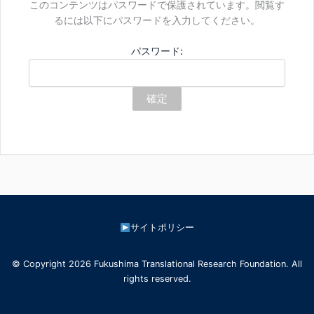
このコンテンツはパスワードで保護されています。閲覧す
るには以下にパスワードを入力してください。
パスワード:
サイトポリシー
© Copyright 2026 Fukushima Translational Research Foundation. All
rights reserved.