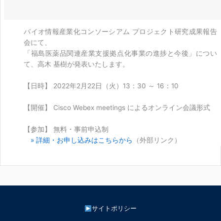
バイオ情報産業化コンソーシアム プロジェクト研究成果報告
会にて、
「福島医薬品関連産業支援拠点化事業の進捗と今後」につい
て、高木 基樹が発表いたします。
【日時】 2022年2月22日（火）13：30 ～ 16：10
【開催】 Cisco Webex meetings によるオンライン会議形式
【参加】 無料・事前申込制
» 詳細・お申し込みはこちらから
（外部リンク）
サイトポリシー