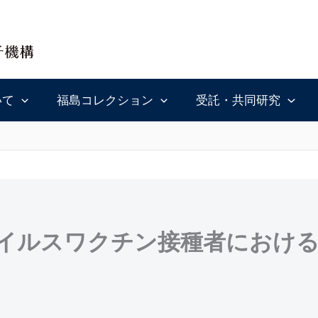
いて
福島コレクション
受託・共同研究
イルスワクチン接種者におけ