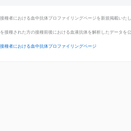
接種者における血中抗体プロファイリングページを新規掲載いた
を接種された方の接種前後における血液抗体を解析したデータを
接種者における血中抗体プロファイリングページ