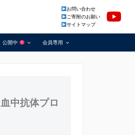
お問い合わせ
ご寄附のお願い
サイトマップ
公開中
会員専用
!
る血中抗体プロ