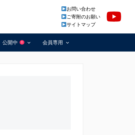
お問い合わせ
ご寄附のお願い
サイトマップ
公開中
会員専用
!