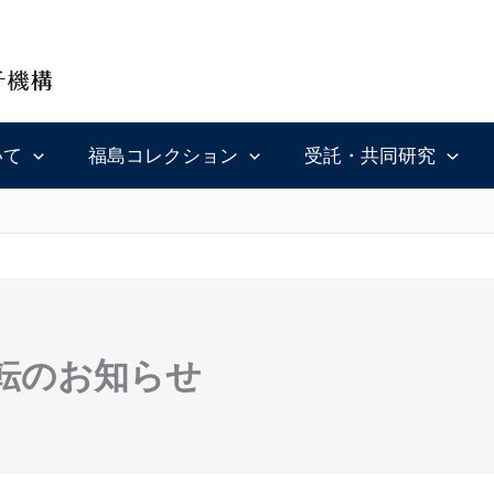
いて
福島コレクション
受託・共同研究
転のお知らせ