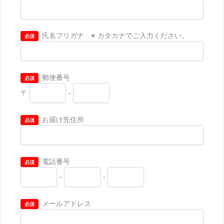
氏名フリガナ
※ カタカナでご入力ください。
必須
郵便番号
必須
〒
-
お届け先住所
必須
電話番号
必須
-
-
メールアドレス
必須