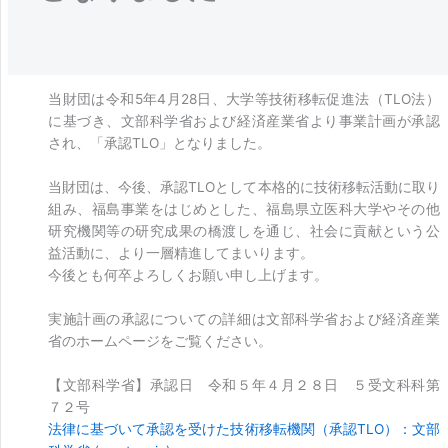
当財団は令和5年4月28日、大学等技術移転促進法（TLO法）
に基づき、文部科学省および経済産業省より事業計画が承認
され、「承認TLO」となりました。
当財団は、今後、承認TLOとして本格的に技術移転活動に取り
組み、福島事業をはじめとした、福島県立医科大学やその他
研究機関等の研究成果の橋渡しを通じ、社会に貢献という公
益活動に、より一層精進してまいります。
今後とも何卒よろしくお願い申し上げます。
実施計画の承認についての詳細は文部科学省および経済産業
省のホームページをご覧ください。
【文部科学省】承認日 令和５年４月２８日 ５受文科科第
７２号
法律に基づいて承認を受けた技術移転機関（承認TLO）：文部