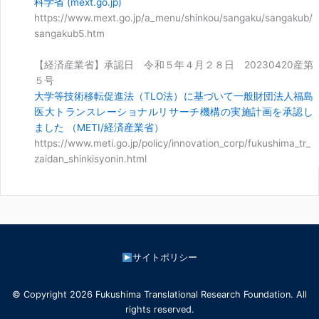
科学省 (mext.go.jp)
https://www.mext.go.jp/a_menu/shinkou/sangaku/sangakub/
sangakub5.htm
【経済産業省】承認日 令和５年４月２８日 20230420産第
５号
大学等技術移転促進法（TLO法）に基づいて一般財団法人福島
医大トランスレーショナルリサーチ機構の実施計画を承認し
ました （METI/経済産業省）
https://www.meti.go.jp/policy/innovation_corp/fukushima_tr_
zaidan_shinkisyonin.html
サイトポリシー
© Copyright 2026 Fukushima Translational Research Foundation. All
rights reserved.